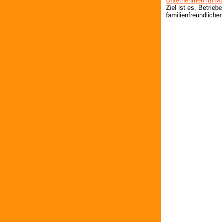
Unternehmen im Mai
Ziel ist es, Betrieb
familienfreundliche